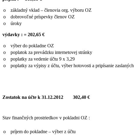
o základný vklad – členovia org. výboru OZ
o dobrovoľné príspevky členov OZ
o úroky
výdavky : = 202,65 €
o výber do pokladne OZ
o poplatok za prevádzku internetovej stránky
o poplatky za vedenie účtu 9 x 3,29
o poplatky za výpisy z účtu, výber hotovosti a pripísanie zaslaných
Zostatok na účte k 31.12.2012 302,40 €
Stav finančných prostriedkov v pokladni OZ :
o príjem do pokladne – výber z účtu