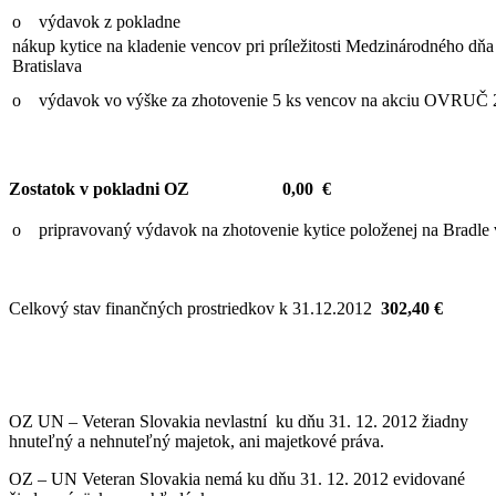
o výdavok z pokladne
nákup kytice na kladenie vencov pri príležitosti Medzinárodného dň
Bratislava
o výdavok vo výške za zhotovenie 5 ks vencov na akciu OVRUČ 
Zostatok v pokladni OZ 0,00 €
o pripravovaný výdavok na zhotovenie kytice položenej na Bradle 
Celkový stav finančných prostriedkov k 31.12.2012
302,40 €
OZ UN – Veteran Slovakia nevlastní ku dňu 31. 12. 2012 žiadny
hnuteľný a nehnuteľný majetok, ani majetkové práva.
OZ – UN Veteran Slovakia nemá ku dňu 31. 12. 2012 evidované