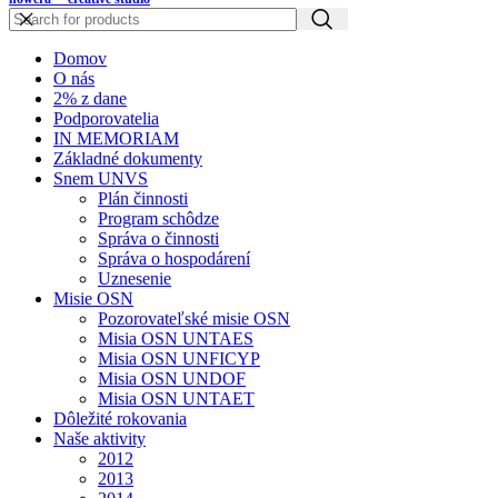
Domov
O nás
2% z dane
Podporovatelia
IN MEMORIAM
Základné dokumenty
Snem UNVS
Plán činnosti
Program schôdze
Správa o činnosti
Správa o hospodárení
Uznesenie
Misie OSN
Pozorovateľské misie OSN
Misia OSN UNTAES
Misia OSN UNFICYP
Misia OSN UNDOF
Misia OSN UNTAET
Dôležité rokovania
Naše aktivity
2012
2013