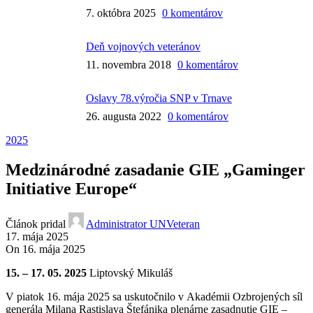
7. októbra 2025
0 komentárov
Deň vojnových veteránov
11. novembra 2018
0 komentárov
Oslavy 78.výročia SNP v Trnave
26. augusta 2022
0 komentárov
2025
Medzinárodné zasadanie GIE „Gaminger
Initiative Europe“
Článok pridal
Administrator UNVeteran
17. mája 2025
On 16. mája 2025
15. – 17. 05. 2025
Liptovský Mikuláš
V piatok 16. mája 2025 sa uskutočnilo v Akadémii Ozbrojených síl
generála Milana Rastislava Štefánika plenárne zasadnutie GIE –