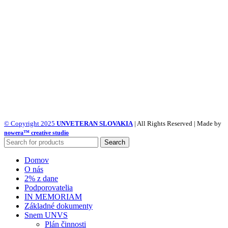
© Copyright 2025
UNVETERAN SLOVAKIA
| All Rights Reserved | Made by
nowera™ creative studio
Search
Domov
O nás
2% z dane
Podporovatelia
IN MEMORIAM
Základné dokumenty
Snem UNVS
Plán činnosti