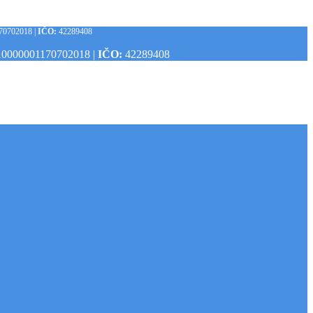
0702018 |
IČO:
42289408
0000001170702018 |
IČO:
42289408