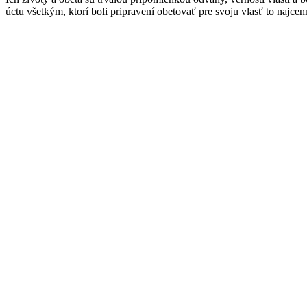
úctu všetkým, ktorí boli pripravení obetovať pre svoju vlasť to najcenn